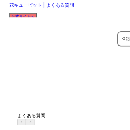
花キューピット | よくある質問
公式サイトへ
記
よくある質問