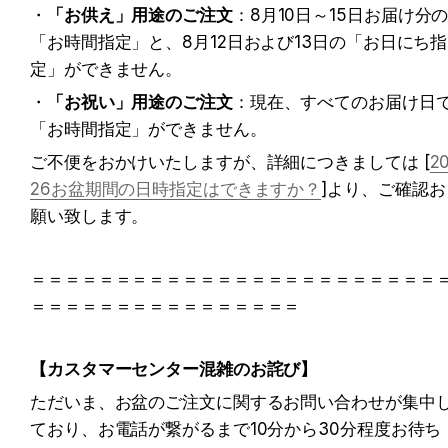
・
「お供え」用途のご注文
：8月10日～15日お届け分
「お時間指定」と、8月12日および13日の「お日にち指
定」ができません。 
・
「お祝い」用途のご注文
：現在、すべてのお届け日
「お時間指定」ができません。
ご不便をおかけいたしますが、詳細につきましては [
2
26お盆期間の日時指定はできますか？
]より、ご確認お
願い致します。
＝＝＝＝＝＝＝＝＝＝＝＝＝＝＝＝＝＝＝＝＝＝＝＝
＝＝＝＝＝＝＝＝＝＝＝＝＝＝＝＝
【カスタマーセンター混雑のお詫び】
ただいま、お盆のご注文に関するお問い合わせが集中
ており、お電話が繋がるまで10分から30分程度お待ち