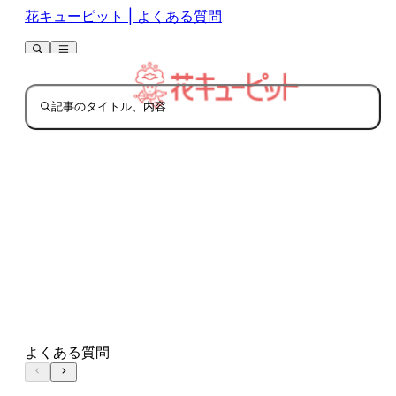
花キューピット | よくある質問
記事のタイトル、内容
よくある質問